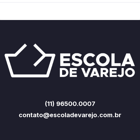
(11) 96500.0007
contato@escoladevarejo.com.br