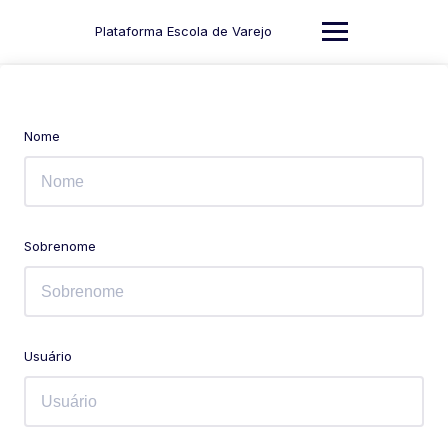
Skip
to
Plataforma Escola de Varejo
content
Nome
Sobrenome
Usuário