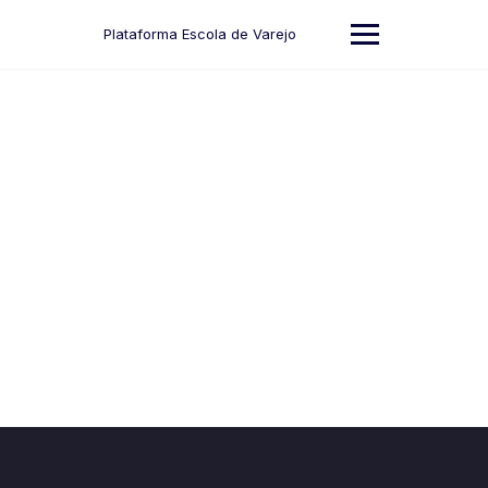
Skip
to
Plataforma Escola de Varejo
content