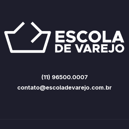
(11) 96500.0007
contato@escoladevarejo.com.br