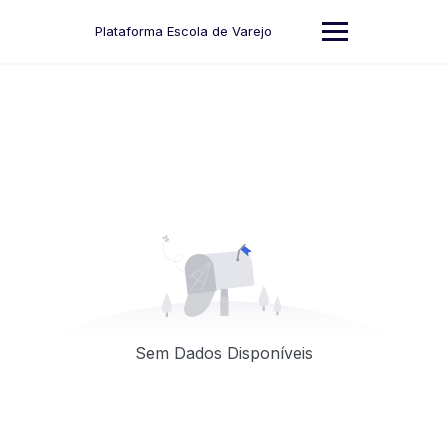
Skip
to
Plataforma Escola de Varejo
content
Sem Dados Disponíveis