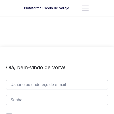
Skip
to
Plataforma Escola de Varejo
content
Olá, bem-vindo de volta!