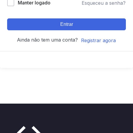
Manter logado
Esqueceu a senha?
Entrar
Ainda não tem uma conta?
Registrar agora