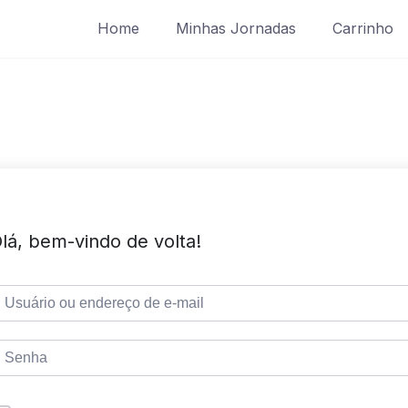
Home
Minhas Jornadas
Carrinho
lá, bem-vindo de volta!