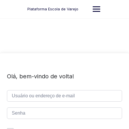
Skip
to
Plataforma Escola de Varejo
content
Olá, bem-vindo de volta!