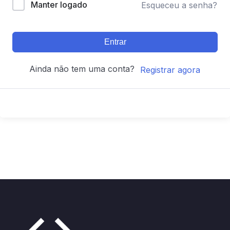
Manter logado
Esqueceu a senha?
Entrar
Ainda não tem uma conta?
Registrar agora