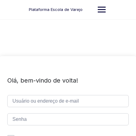
Skip
to
Plataforma Escola de Varejo
content
Olá, bem-vindo de volta!