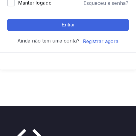
Manter logado
Esqueceu a senha?
Entrar
Ainda não tem uma conta?
Registrar agora