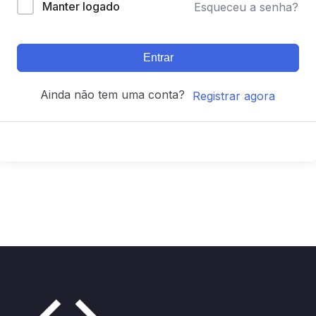
Manter logado
Esqueceu a senha?
Entrar
Ainda não tem uma conta?
Registrar agora