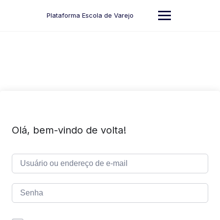
Skip
to
Plataforma Escola de Varejo
content
Olá, bem-vindo de volta!