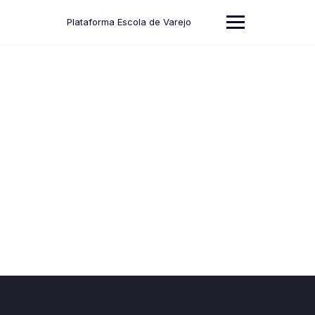
Skip
to
Plataforma Escola de Varejo
content