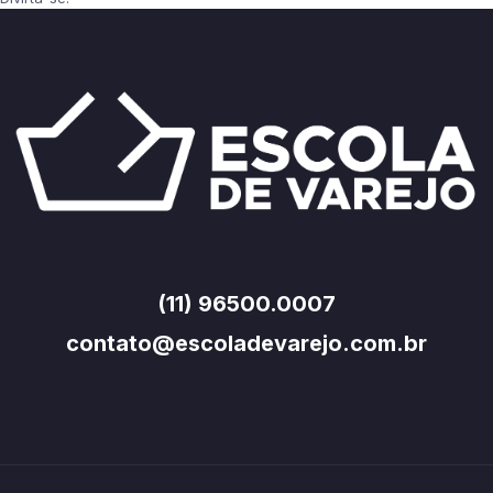
(11) 96500.0007
contato@escoladevarejo.com.br