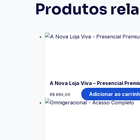
Ao
Produtos rel
Vivo
quantidade
A Nova Loja Viva – Presencial Prem
Adicionar ao carrin
R$
890,00