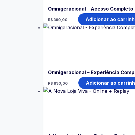
Omnigeracional – Acesso Completo
Adicionar ao carrin
R$
390,00
Omnigeracional – Experiência Comp
Adicionar ao carrin
R$
890,00