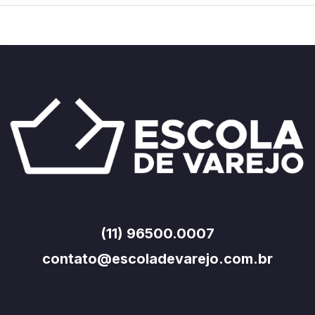
(11) 96500.0007
contato@escoladevarejo.com.br