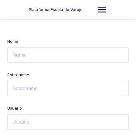
Skip
to
Plataforma Escola de Varejo
content
Nome
Sobrenome
Usuário